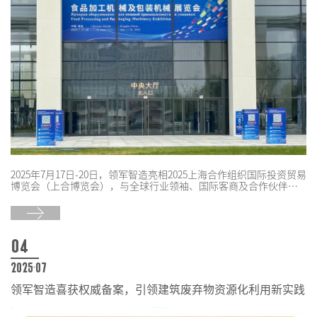
2025年7月17日-20日，领军智造亮相2025上海合作组织国际投资贸易
博览会（上合博览会），与全球行业领袖、国际客商及合作伙伴共
话智能制造新未来，助力上合组织成员国间的产业升级与经贸合
作。
04
2025-07
领军智造喜获权威备案，引领建筑废弃物资源化利用新实践