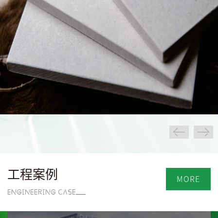
工程案例
MORE
ENGINEERING CASE