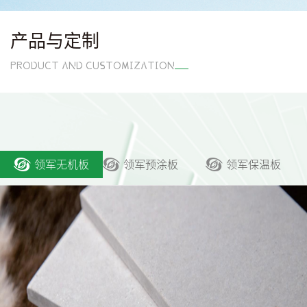
产品与定制
PRODUCT AND CUSTOMIZATION
领军无机板
领军预涂板
领军保温板