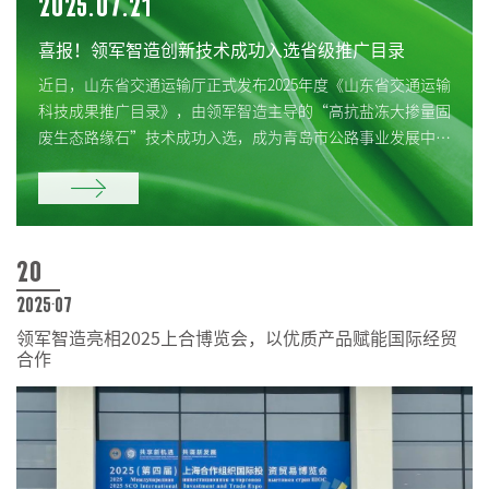
2025.07.21
喜报！领军智造创新技术成功入选省级推广目录
近日，山东省交通运输厅正式发布2025年度《山东省交通运输
科技成果推广目录》，由领军智造主导的“高抗盐冻大掺量固
废生态路缘石”技术成功入选，成为青岛市公路事业发展中心
提报并入选的两个技术项目之一。
20
2025-07
领军智造亮相2025上合博览会，以优质产品赋能国际经贸
合作